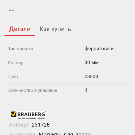
«»
Детали
Как купить
ферритовый
Тип магнита
30 мм
Размер
синий
Цвет
4
Количество в упаковке
Артикул:
231728
Категория:
Магниты для досок