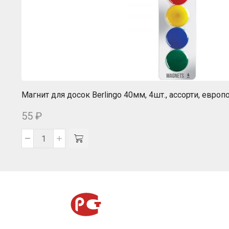
Магнит для досок Berlingo 40мм, 4шт., ассорти, европ
55
₽