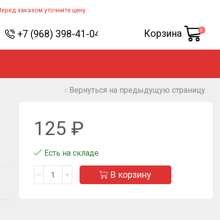
Перед заказом уточните цену.
0
Корзина
+7 (968) 398-41-04
Вернуться на предыдущую страницу
125
₽
Есть на складе
В корзину