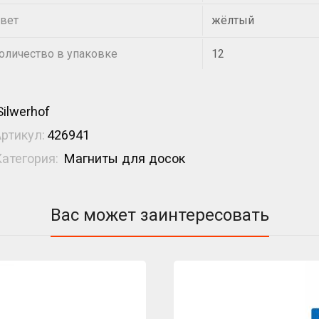
вет
жёлтый
оличество в упаковке
12
Silwerhof
Артикул:
426941
Категория:
Магниты для досок
Вас может заинтересовать