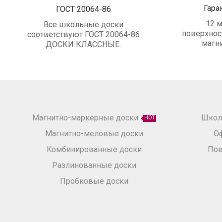
Гара
ГОСТ 20064-86
12 м
Все школьные доски
поверхнос
соответствуют ГОСТ 20064-86
магн
ДОСКИ КЛАССНЫЕ.
Магнитно-маркерные доски
Школ
HOT
Магнитно-меловые доски
О
Комбинированные доски
Пов
Разлинованные доски
Пробковые доски