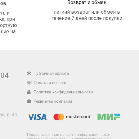
Возврат и обмен
зов
легкий возврат или обмен в
ть и
течение 7 дней после покупки
а, при
портную
ние на
Публичная оферта
-04
Оплата и возврат
u
Политика конфиденциальности
Реквизиты компании
я, д. 41
Предоставленная на сайте информация несёт