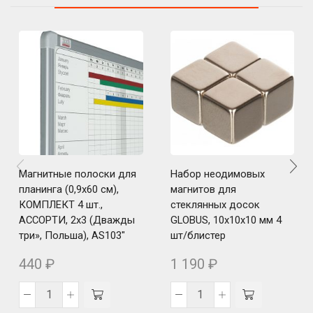
Магнитные полоски для
Набор неодимовых
планинга (0,9х60 см),
магнитов для
КОМПЛЕКТ 4 шт.,
стеклянных досок
АССОРТИ, 2х3 (Дважды
GLOBUS, 10х10х10 мм 4
три», Польша), AS103″
шт/блистер
440
₽
1 190
₽