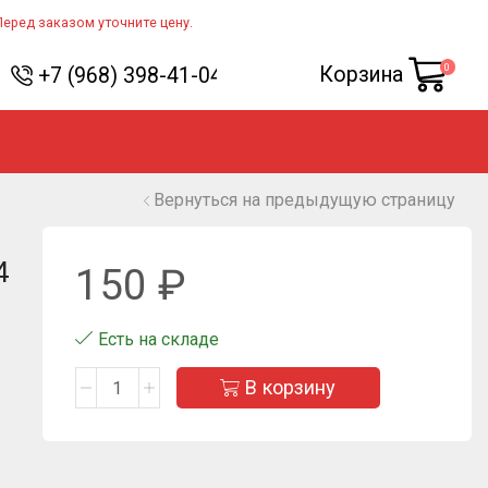
Перед заказом уточните цену.
0
Корзина
+7 (968) 398-41-04
Вернуться на предыдущую страницу
4
150
₽
Есть на складе
В корзину