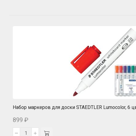
Набор маркеров для доски STAEDTLER Lumocolor, 6 ц
899
₽