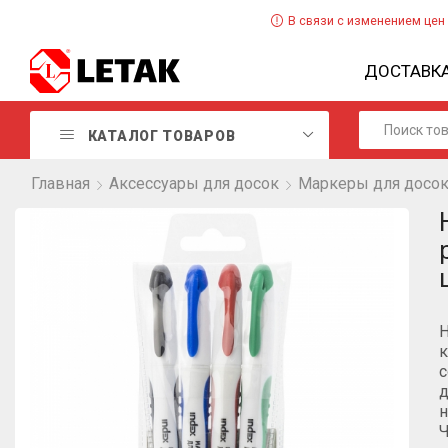
В связи с изменением цен
ДОСТАВК
КАТАЛОГ ТОВАРОВ
Главная
Аксессуары для досок
Маркеры для досо
Н
к
с
д
н
Ч