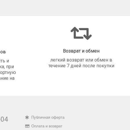
Возврат и обмен
зов
легкий возврат или обмен в
ть и
течение 7 дней после покупки
а, при
портную
ние на
Публичная оферта
-04
Оплата и возврат