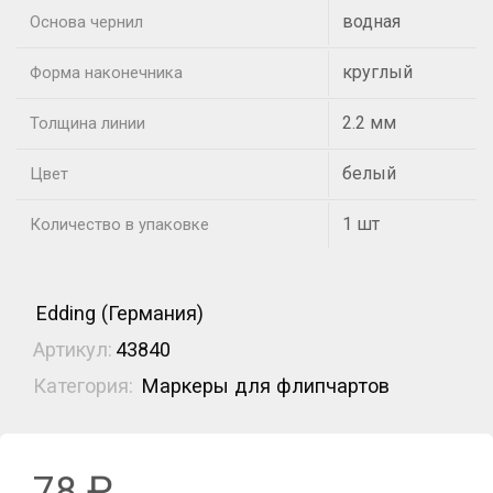
водная
Основа чернил
круглый
Форма наконечника
2.2 мм
Толщина линии
белый
Цвет
1 шт
Количество в упаковке
Edding (Германия)
Артикул:
43840
Категория:
Маркеры для флипчартов
78
₽