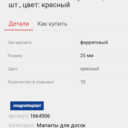
шт., цвет: красный
Детали
Как купить
ферритовый
Тип магнита
25 мм
Размер
красный
Цвет
10
Количество в упаковке
Артикул:
1664506
Категория:
Магниты для досок