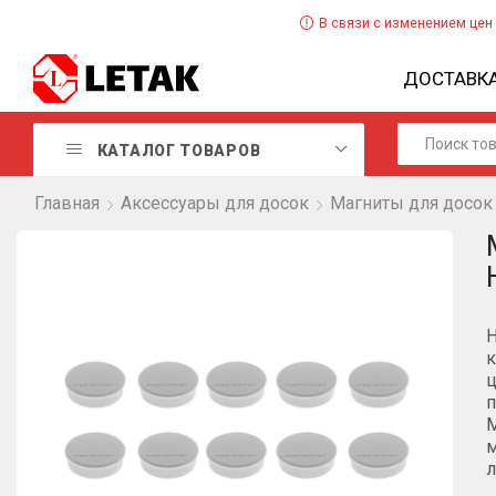
В связи с изменением цен
ДОСТАВК
КАТАЛОГ ТОВАРОВ
Главная
Аксессуары для досок
Магниты для досок
Н
к
ц
п
м
л