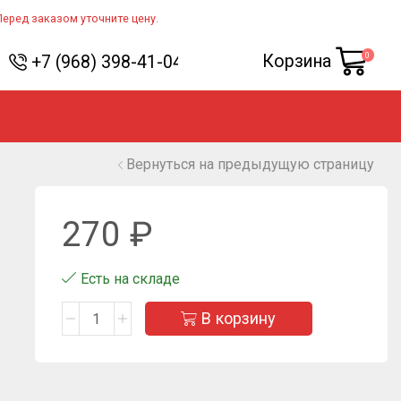
Перед заказом уточните цену.
0
Корзина
+7 (968) 398-41-04
Вернуться на предыдущую страницу
270
₽
Есть на складе
В корзину