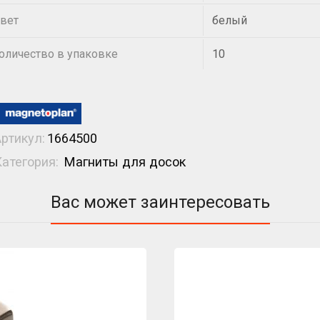
вет
белый
оличество в упаковке
10
Артикул:
1664500
Категория:
Магниты для досок
Вас может заинтересовать