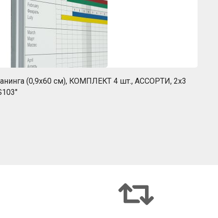
нинга (0,9х60 см), КОМПЛЕКТ 4 шт., АССОРТИ, 2х3
S103″