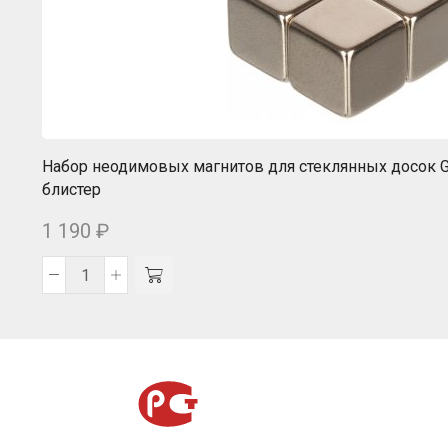
Набор неодимовых магнитов для стеклянных досок G
блистер
1 190
₽