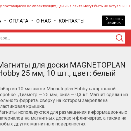
 у поставщиков комплектующих, цены на сайте могут быть не актуальны. 
Заказать
А
ОПЛАТА
О НАС
КОНТАКТЫ
звонок
Магниты для доски MAGNETOPLAN
Hobby 25 мм, 10 шт., цвет: белый
абор из 10 магнитов Magnetoplan Hobby в картонной
оробке. Диаметр — 25 мм., сила — 0,3 кг. Магнит сделан из
ельного феррита, сверху на котором закреплена
ластиковая крышка.
Магниты используются для размещения информационных
атериалов на магнитных досках и флипчартах, а также на
юбых других магнитных поверхностях.