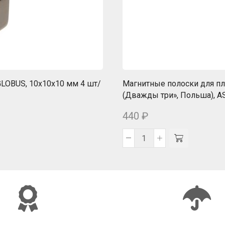
LOBUS, 10х10х10 мм 4 шт/
Магнитные полоски для пла
(Дважды три», Польша), A
440
₽