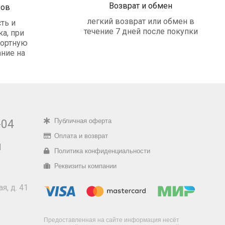
Возврат и обмен
зов
легкий возврат или обмен в
ть и
течение 7 дней после покупки
а, при
портную
ние на
Публичная оферта
-04
Оплата и возврат
u
Политика конфиденциальности
Реквизиты компании
я, д. 41
Предоставленная на сайте информация несёт