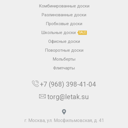
Комбинированные доски
Разлинованные доски
Пробковые доски
Школьные доски
SALE
Офисные доски
Поворотные доски
Мольберты
Флипчарты
+7 (968) 398-41-04
torg@letak.su
г. Москва, ул. Мосфильмовская, д. 41