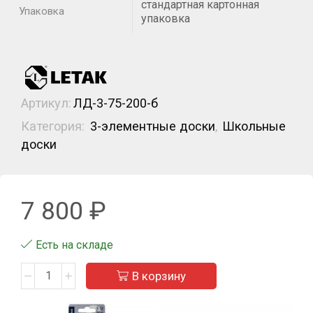
стандартная картонная
Упаковка
упаковка
Артикул:
ЛД-3-75-200-б
Категория:
3-элементные доски
,
Школьные
доски
7 800
₽
Есть на складе
В корзину