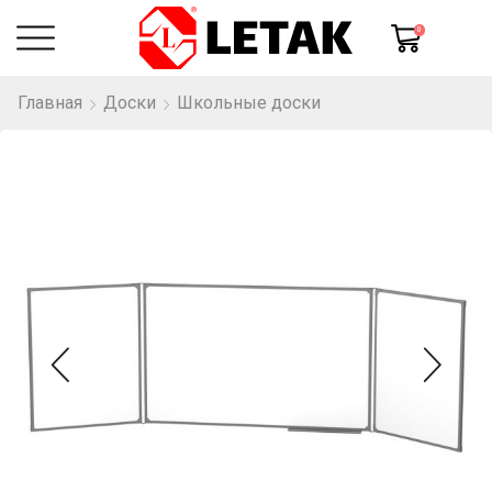
0
Главная
Доски
Школьные доски