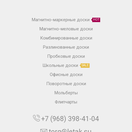
Магнитно-маркерные доски
HOT
Магнитно-меловые доски
Комбинированные доски
Разлинованные доски
Пробковые доски
Школьные доски
SALE
Офисные доски
Поворотные доски
Мольберты
Флипчарты
+7 (968) 398-41-04
torg@letak.su