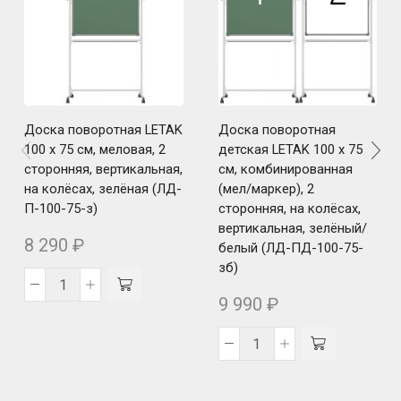
Доска поворотная LETAK
Доска поворотная
100 x 75 см, меловая, 2
детская LETAK 100 x 75
сторонняя, вертикальная,
см, комбинированная
на колёсах, зелёная (ЛД-
(мел/маркер), 2
П-100-75-з)
сторонняя, на колёсах,
вертикальная, зелёный/
8 290
₽
белый (ЛД-ПД-100-75-
зб)
9 990
₽