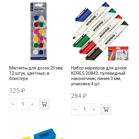
Магниты для досок 20 мм,
Набор маркеров для доски
12 штук, цветные, в
KORES 20843, пулевидный
блистере
наконечник, линия 3 мм,
упаковка 4 шт
125
₽
284
₽