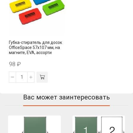
Губка-стиратель для досок
OfficeSpace 57х107 мм, на
магните, EVA, ассорти
98
₽
Вас может заинтересовать