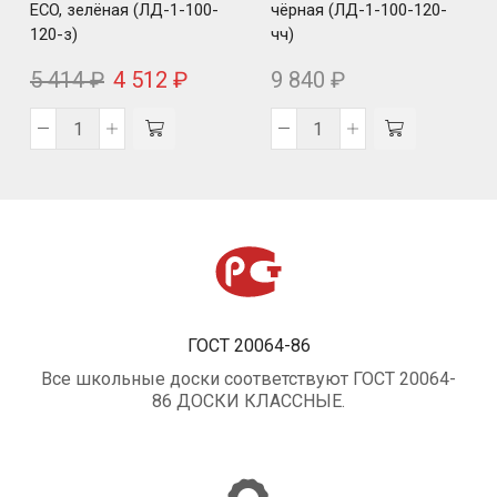
ECO, зелёная (ЛД-1-100-
чёрная (ЛД-1-100-120-
120-з)
чч)
5 414
₽
4 512
₽
9 840
₽
ГОСТ 20064-86
Все школьные доски соответствуют ГОСТ 20064-
86 ДОСКИ КЛАССНЫЕ.