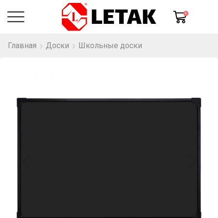
0
Главная
Доски
Школьные доски