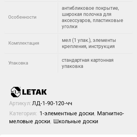
антибликовое покрытие,
широкая полочка для
Особенности
аксессуаров, пластиковые
уголки
мел (1 упак.), элементы
Комплектация
крепления, инструкция
стандартная картонная
Упаковка
упаковка
Артикул:
ЛД-1-90-120-чч
Категория:
1-элементные доски
,
Магнитно-
меловые доски
,
Школьные доски