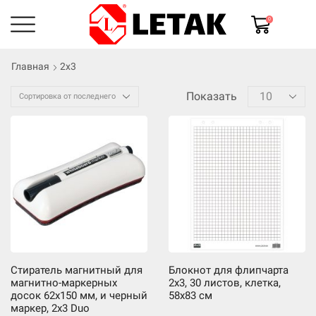
0
Главная
2x3
Показать
Стиратель магнитный для
Блокнот для флипчарта
магнитно-маркерных
2х3, 30 листов, клетка,
досок 62х150 мм, и черный
58х83 см
маркер, 2х3 Duo