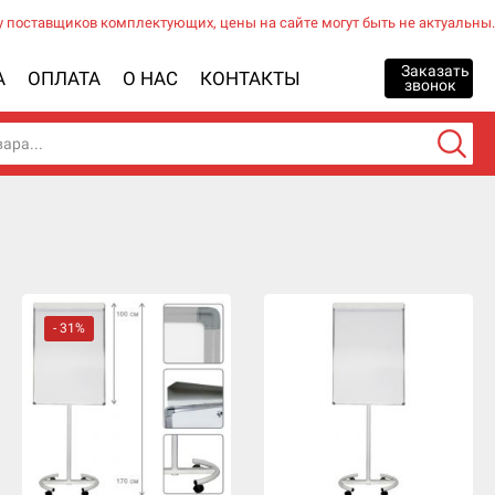
у поставщиков комплектующих, цены на сайте могут быть не актуальны.
Заказать
А
ОПЛАТА
О НАС
КОНТАКТЫ
звонок
- 31%