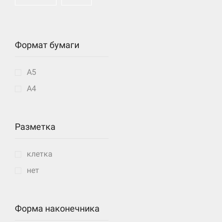
Формат бумаги
A5
А4
Разметка
клетка
нет
Форма наконечника