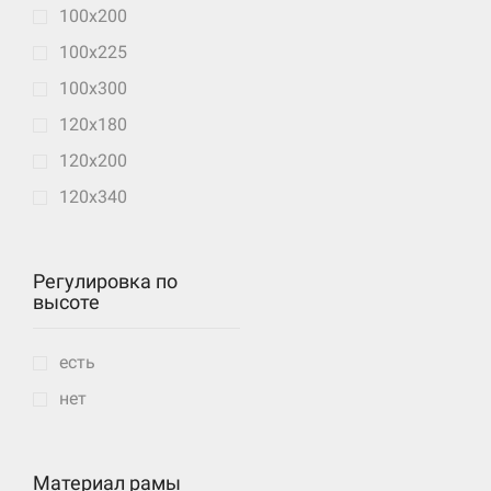
100х200
100х225
100х300
120х180
120х200
120х340
Регулировка по
высоте
есть
нет
Материал рамы