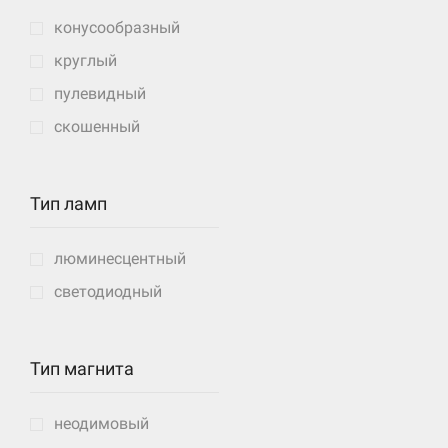
конусообразный
круглый
пулевидный
скошенный
Тип ламп
люминесцентный
светодиодный
Тип магнита
неодимовый