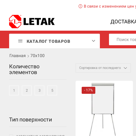
В связи с изменением цен 
ДОСТАВК
КАТАЛОГ ТОВАРОВ
Главная
70х100
Количество
элементов
- 17%
1
2
3
5
Тип поверхности