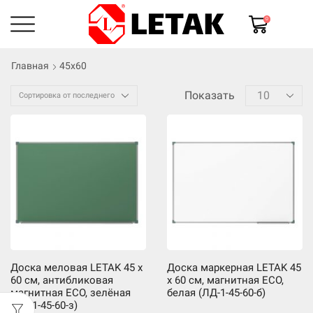
0
Главная
45х60
Показать
Доска меловая LETAK 45 x
Доска маркерная LETAK 45
60 см, антибликовая
x 60 см, магнитная ECO,
магнитная ECO, зелёная
белая (ЛД-1-45-60-б)
(ЛД-1-45-60-з)